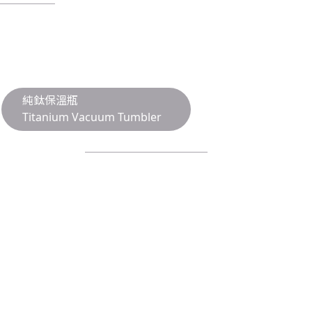
PRODUCT
產品與服務
純鈦保溫瓶
Titanium Vacuum Tumbler