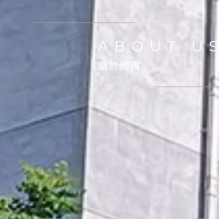
ABOUT U
關於昶典